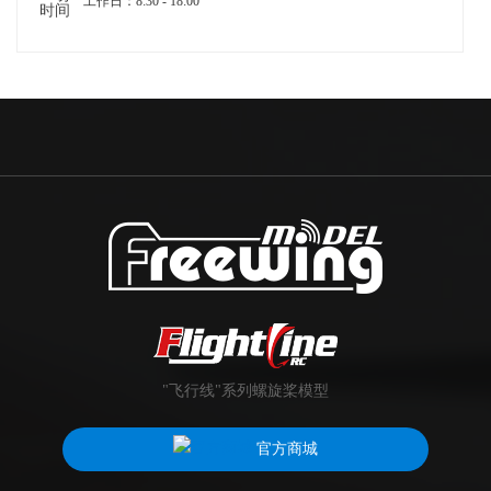
工作日：8:30 - 18:00
"飞行线"系列螺旋桨模型
官方商城