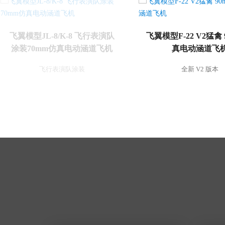
飞翼模型JL-8/K-8 飞行表演队
飞翼模型F-22 V2猛禽
涂装70mm仿真电动涵道飞机
真电动涵道飞
飞行表演队涂装
全新 V2 版本