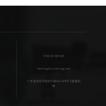
0769-82 669 669
freewing@sz-freewing.com
广东省东莞市富民中路402-408号飞翼楼四
楼