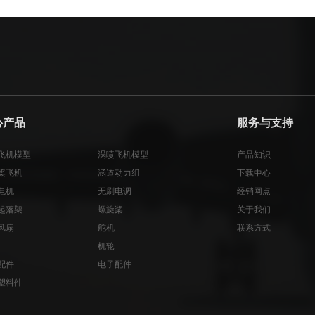
心产品
服务与支持
飞机模型
涡喷飞机模型
产品知识
桨飞机
涵道动力组
下载中心
电机
无刷电调
经销网点
起落架
螺旋桨
关于我们
风扇
舵机
联系方式
机轮
配件
电子配件
塑料件