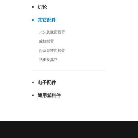
机轮
其它配件
夹头及舵面摇臂
舵机摇臂
起落架转向摇臂
活页及其它
电子配件
通用塑料件