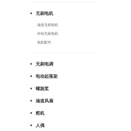
无刷电机
涵道无刷电机
外转无刷电机
电机配件
无刷电调
电动起落架
螺旋桨
涵道风扇
舵机
人偶