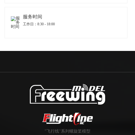
服务时间
工作日：8:30 - 18:00
"飞行线"系列螺旋桨模型