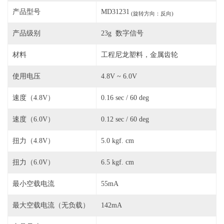
产品型号
MD31231
(旋转方向：反向)
产品级别
23g 数字信号
材料
工程尼龙塑料，金属齿轮
使用电压
4.8V ~ 6.0V
速度（4.8V）
0.16 sec / 60 deg
速度（6.0V）
0.12 sec / 60 deg
扭力（4.8V）
5.0 kgf. cm
扭力（6.0V）
6.5 kgf. cm
最小空载电流
55mA
最大空载电流（无负载）
142mA