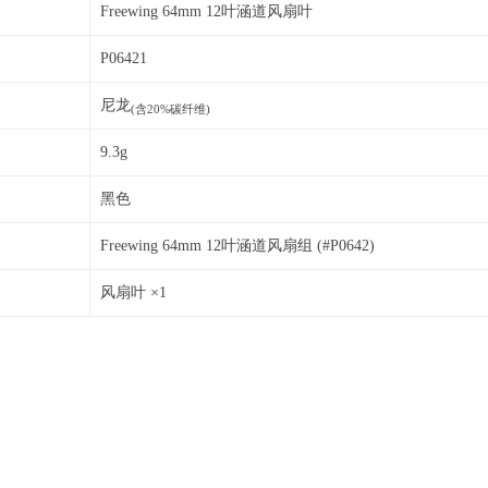
Freewing 64mm 12叶涵道风扇叶
P06421
尼龙
(含20%碳纤维)
9.3g
黑色
Freewing 64mm 12叶涵道风扇组 (#P0642)
风扇叶 ×1