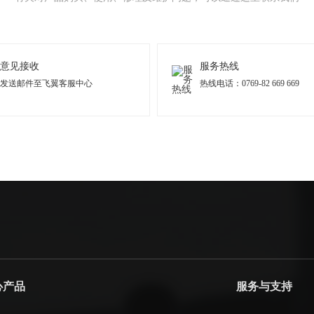
意见接收
服务热线
发送邮件至飞翼客服中心
热线电话：0769-82 669 669
心产品
服务与支持