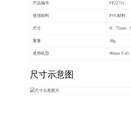
产品编号
FP22751
使用材料
PVC材料
尺寸
H : 75mm , 
重量
3
使用机型
90mm T-45
尺寸示意图