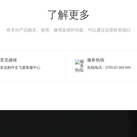
了解更多
有关对产品购买、使用、修理及维护问题，可以通过这里联系我们
意见接收
服务热线
发送邮件至飞翼客服中心
热线电话：0769-82 669 669