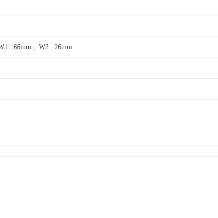
W1 : 66mm , W2 : 26mm
8g