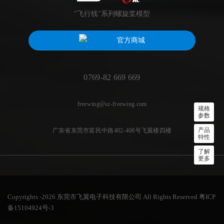
"飞行线"系列螺旋桨模型
官方商城
0769-82 669 669
freewing@sz-freewing.com
规格
参数
产品
广东省东莞市富民中路402-408号飞翼楼四楼
特性
了解
更多
Copyrights -2026 东莞市飞翼电子科技有限公司 All Rights Reserved
粤ICP
备15104924号-3