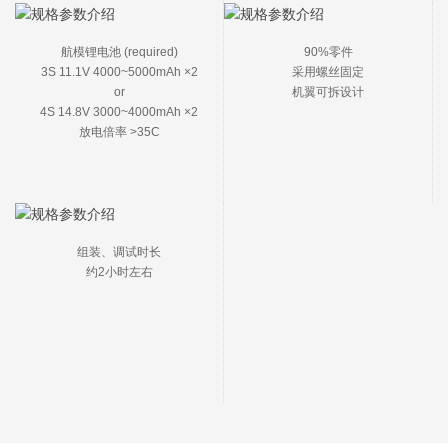
航模锂电池 (required)

90%零件

3S 11.1V 4000~5000mAh ×2

采用螺丝固定

or

机翼可拆设计
4S 14.8V 3000~4000mAh ×2

放电倍率 >35C
组装、调试时长

约2小时左右