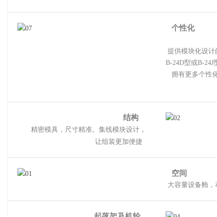
个性化
提供模块化设计
B-24D
型或
B-24J
拥有更多个性化
结构
精密模具，尺寸精准。集线模块设计，
让组装更加便捷
空间
大容量设备舱，
起落架及机轮