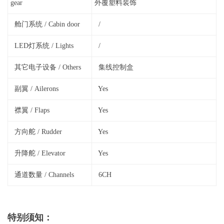
gear
外覆塑料装饰
舱门系统 / Cabin door
/
LED灯系统 / Lights
/
其它电子设备 / Others
集线控制盒
副翼 / Ailerons
Yes
襟翼 / Flaps
Yes
方向舵 / Rudder
Yes
升降舵 / Elevator
Yes
通道数量 / Channels
6CH
特别须知：