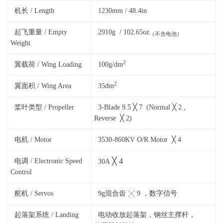
机长 / Length
1230mm / 48.4in
起飞重量 / Empty
2910g / 102.65oz
（不含电池）
Weight
2
翼载荷 / Wing Loading
100g/dm
2
翼面积 / Wing Area
35dm
桨叶类型 / Propeller
3-Blade 9.5 ╳ 7 (Normal ╳ 2 ,
Reverse ╳ 2)
电机 / Motor
3530-860KV O/R Motor ╳ 4
╳ 4
电调 /
Electronic Speed
30A
Control
舵机 / Servos
9g混合齿 ╳ 9 ，数字信号
起落架系统 / Landing
电动收放起落架，钢丝主撑杆，