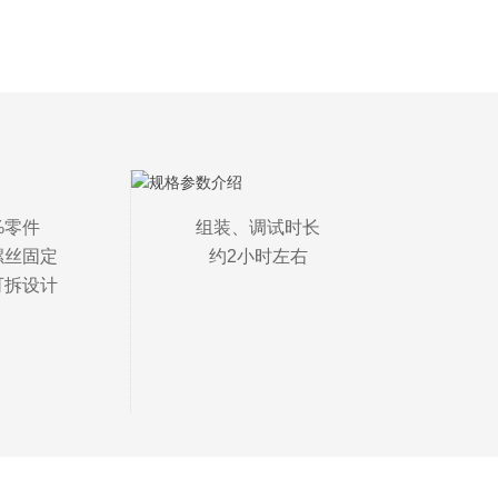
%零件

组装、调试时长

丝固定

约2小时左右
可拆设计