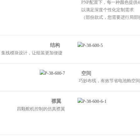
PNP配置下，每一种颜色提供
以满足深度个性化定制需求
（部份款式，您需要进行局部
结构
。集线模块设计，让组装更加便捷
空间
巧妙布线，有效节省电池舱空间
襟翼
四颗舵机控制的
仿真襟翼