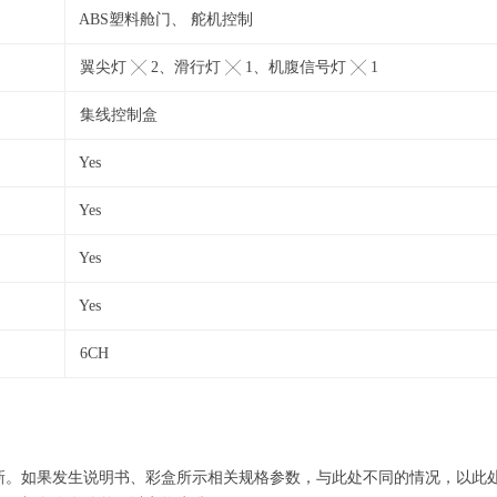
ABS塑料舱门、 舵机控制
翼尖灯 ╳ 2、滑行灯 ╳ 1、机腹信号灯 ╳ 1
集线控制盒
Yes
Yes
Yes
Yes
6CH
更新。如果发生说明书、彩盒所示相关规格参数，与此处不同的情况，以此