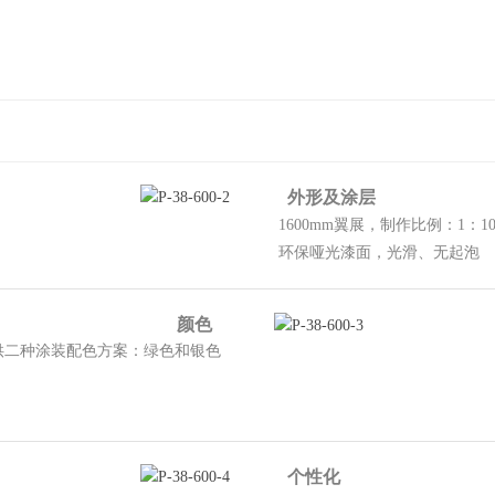
外形及涂层
1600mm翼展，制作比例：1：
环保哑光漆面，光滑、无起泡
颜色
供二种涂装配色方案：绿色和银色
个性化