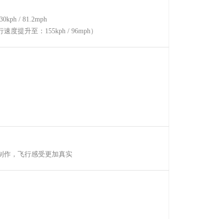
 / 81.2mph
升至：155kph / 96mph）
制作，飞行感受更加真实