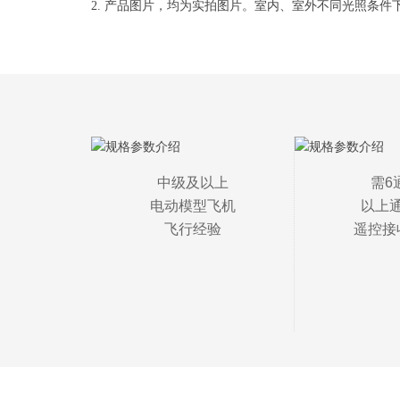
2. 产品图片，均为实拍图片。室内、室外不同光照条
中级及以上

需6
电动模型飞机

以上通
飞行经验
遥控接