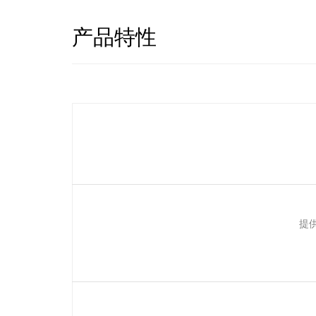
产品特性
提