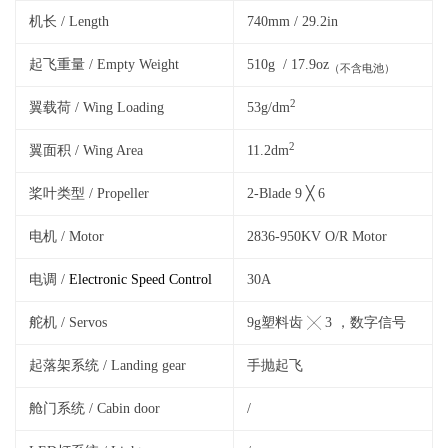
机长 / Length
740mm / 29.2in
起飞重量 / Empty Weight
510g / 17.9oz
（不含电池）
2
翼载荷 / Wing Loading
53g/dm
2
翼面积 / Wing Area
11.2dm
桨叶类型 / Propeller
2-Blade 9 ╳ 6
电机 / Motor
2836-950KV O/R Motor
电调 /
Electronic Speed Control
30A
舵机 / Servos
9g塑料齿 ╳ 3 ，数字信号
起落架系统 / Landing gear
手抛起飞
舱门系统 / Cabin door
/