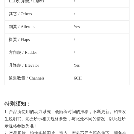
LED灯系统 / Lights
/
其它 / Others
/
副翼 / Ailerons
Yes
襟翼 / Flaps
/
方向舵 / Rudder
/
升降舵 / Elevator
Yes
通道数量 / Channels
6CH
特别须知：
1. 产品所使用的动力系统，会随着时间的推移，不断更新。如果发
生说明书、彩盒所示相关规格参数，与此处不同的情况，以此处所
示规格参数为准！
2. 产品图片，均为实拍图片。室内、室外不同光照条件下，颜色会