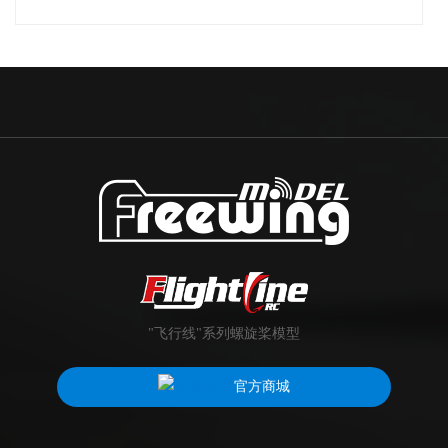
"飞行线"系列螺旋桨模型
官方商城