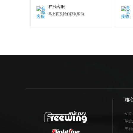
在线客服
马上联系我们获取帮助
核
涵道
螺旋
无刷