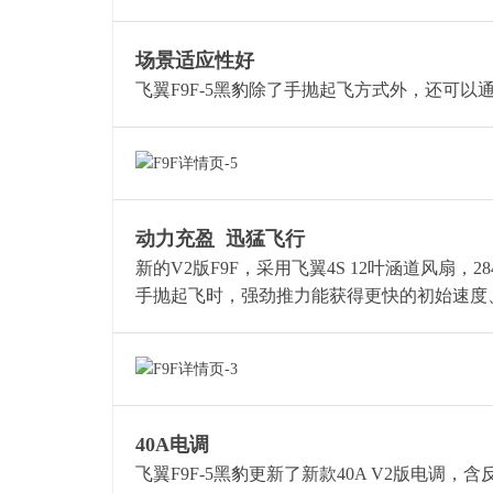
场景适应性好
飞翼F9F-5黑豹除了手抛起飞方式外，还可
动力充盈 迅猛飞行
新的V2版F9F，采用飞翼4S 12叶涵道风扇，2
手抛起飞时，强劲推力能获得更快的初始速度
40A电调
飞翼F9F-5黑豹更新了新款40A V2版电