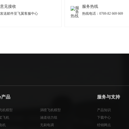
意见接收
服务热线
发送邮件至飞翼客服中心
热线电话：0769-82 669 669
心产品
服务与支持
飞机模型
涡喷飞机模型
产品知识
桨飞机
涵道动力组
下载中心
电机
无刷电调
经销网点