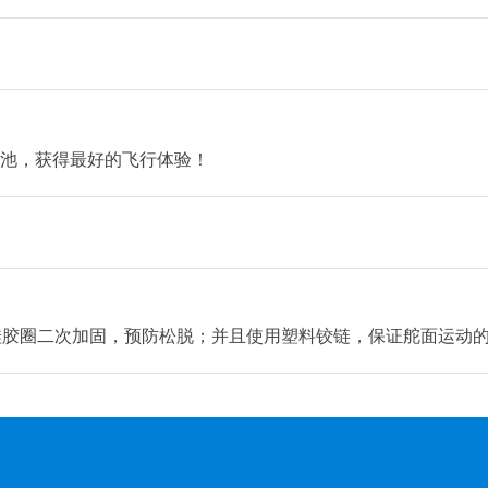
h电池，获得最好的飞行体验！
用硅胶圈二次加固，预防松脱；并且使用塑料铰链，保证舵面运动