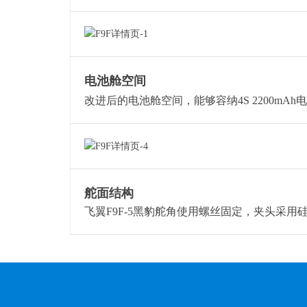
电池舱空间
改进后的电池舱空间，能够容纳4S 2200mA
舵面结构
飞翼F9F-5黑豹舵角使用螺丝固定，夹头采