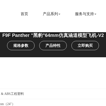
首页
产品系列
服务与支持
F9F Panther "黑豹”64mm仿真涵道模型飞机-V2
规格参数
产品特性
立即购买
O & ABS工程塑料
0mm（24"）