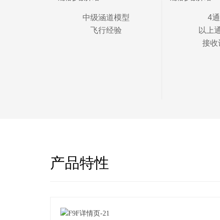
中级涵道模型

4通
飞行经验
以上通
接收
产品特性