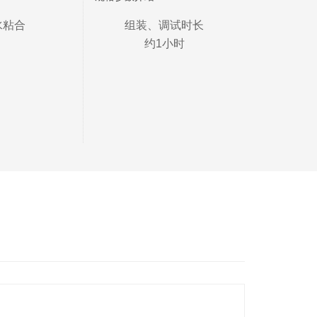
水粘合
组装、调试时长

约1小时