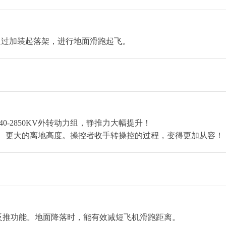
以通过加装起落架，进行地面滑跑起飞。
840-2850KV外转动力组，静推力大幅提升！
、更大的离地高度。操控者收手转操控的过程，变得更加从容！
调，含反推功能。地面降落时，能有效减短飞机滑跑距离。