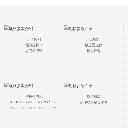
适合级别

6通或

能熟练操作

以上通道数

入门级涵道
接收设备
航模锂电池

螺丝组装

4S 14.8V 2200~3200mAh 35C

少许胶水粘合零件
6S 22.2V 2200~3200mAh 35C