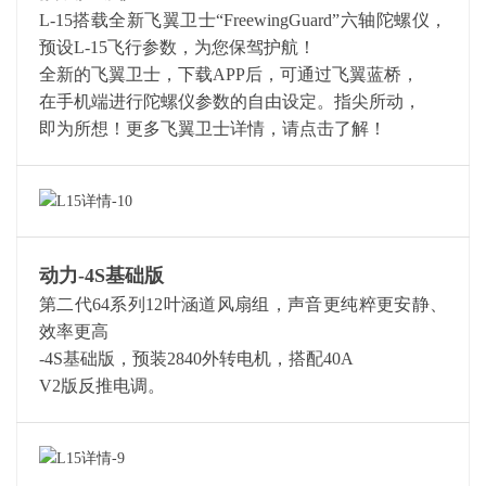
L-15搭载全新飞翼卫士“FreewingGuard”六轴陀螺仪，
预设L-15飞行参数，为您保驾护航！
全新的飞翼卫士，下载APP后，可通过飞翼蓝桥，
在手机端进行陀螺仪参数的自由设定。指尖所动，
即为所想！更多飞翼卫士详情，请点击了解！
动力-4S基础版
第二代64系列12叶涵道风扇组，声音更纯粹更安静、
效率更高
-4S基础版，预装2840外转电机，搭配40A
V2版反推电调。