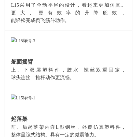
L15采用了全动平尾的设计，看起来更加仿真。
更大、更有效率的升降舵效，
能轻松完成倒飞筋斗动作。
舵面摇臂
上、下双层塑料件，胶水+螺丝双重固定，
球头连接，推杆动作更流畅。
起落架
前、后起落架内嵌L型钢丝，外覆仿真塑料件，
整体呈跪式结构。具有一定的减震能力。