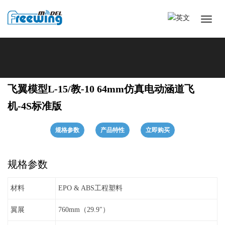
飞翼模型L-15/教-10 64mm仿真电动涵道飞
机-4S标准版
规格参数
产品特性
立即购买
规格参数
材料
EPO & ABS工程塑料
翼展
760mm（29.9"）