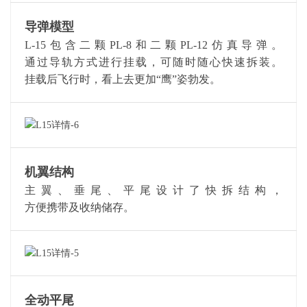
导弹模型
L-15包含二颗PL-8和二颗PL-12仿真导弹。
通过导轨方式进行挂载，可随时随心快速拆装。
挂载后飞行时，看上去更加“鹰”姿勃发。
机翼结构
主翼、垂尾、平尾设计了快拆结构，
方便携带及收纳储存。
全动平尾