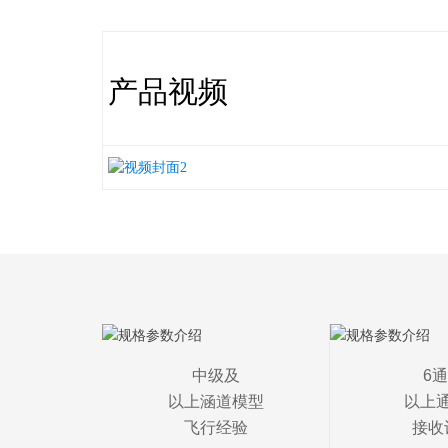
产品视频
中级及

6通
以上涵道模型

以上通
飞行经验
接收