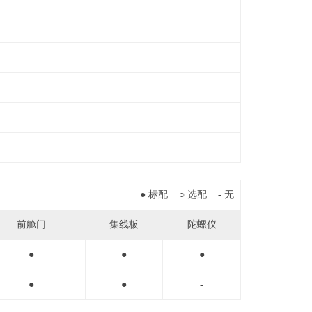
● 标配 ○ 选配 - 无
前舱门
集线板
陀螺仪
●
●
●
●
●
-