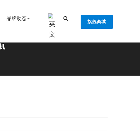
品牌动态
旗舰商城
飞机