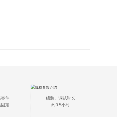
%零件

组装、调试时长

丝固定
约0.5小时