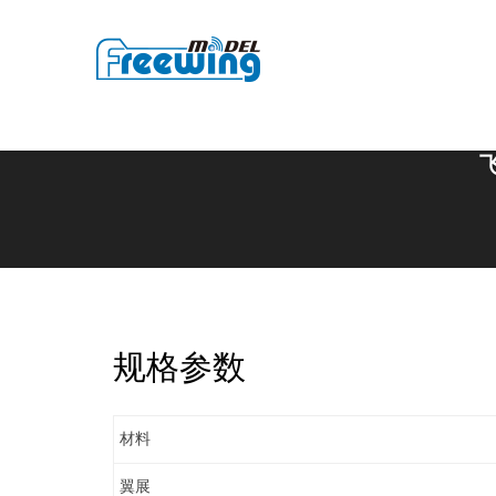
飞
规格参数
材料
翼展