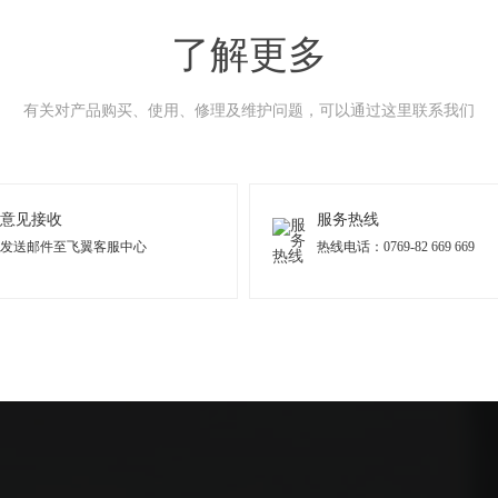
了解更多
有关对产品购买、使用、修理及维护问题，可以通过这里联系我们
意见接收
服务热线
发送邮件至飞翼客服中心
热线电话：0769-82 669 669