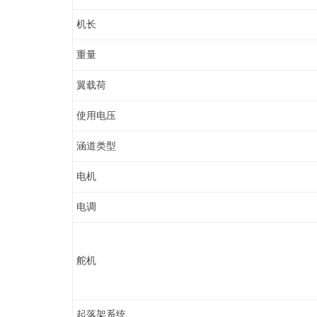
机长
重量
翼载荷
使用电压
涵道类型
电机
电调
舵机
起落架系统