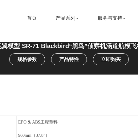
首页
产品系列
服务与支持
翼模型 SR-71 Blackbird“黑鸟”侦察机涵道航模
规格参数
产品特性
立即购买
EPO & ABS工程塑料
960mm（37.8"）