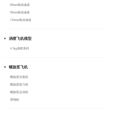
80mm电动涵道
90mm电动涵道
110mm电动涵道
涡喷飞机模型
4.5kg涡喷系列
螺旋桨飞机
螺旋桨仿真机
螺旋桨练习机
螺旋桨运动机
滑翔机