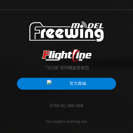
"飞行线"系列螺旋桨模型
官方商城
0769-82 669 669
freewing@sz-freewing.com