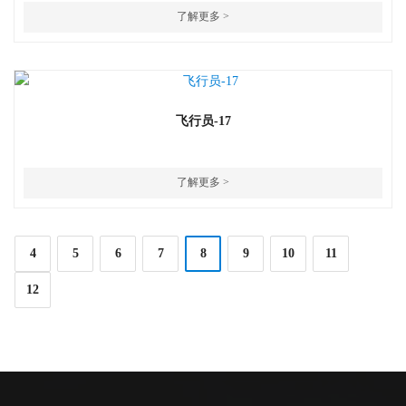
了解更多 >
飞行员-17
了解更多 >
4
5
6
7
8
9
10
11
12